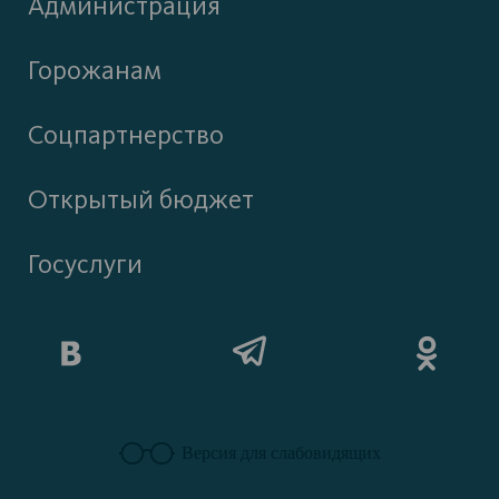
Администрация
Горожанам
Соцпартнерство
Открытый бюджет
Госуслуги
Версия для слабовидящих