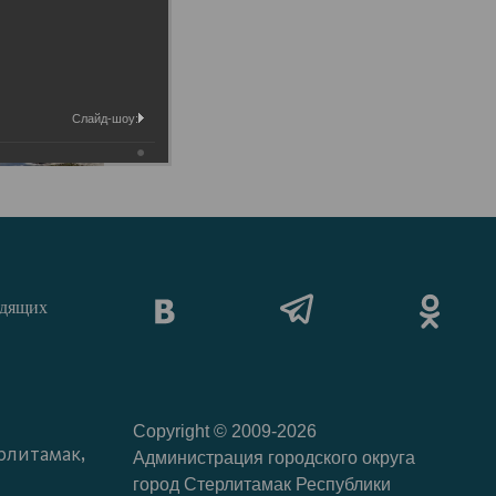
Слайд-шоу:
идящих
Copyright © 2009-2026
рлитамак,
Администрация городского округа
город Стерлитамак Республики