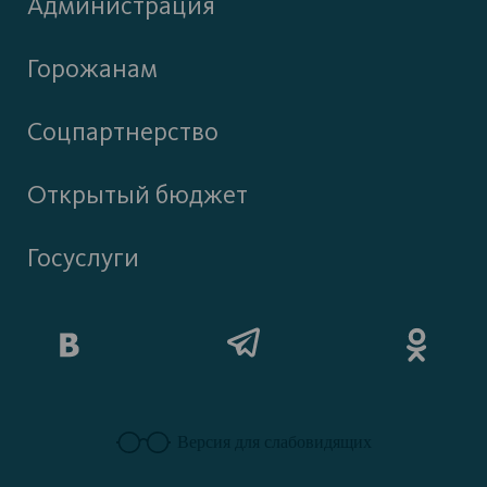
Администрация
Горожанам
Соцпартнерство
Открытый бюджет
Госуслуги
Версия для слабовидящих