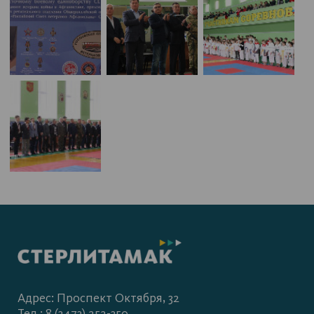
Адрес: Проспект Октября, 32
Тел.: 8 (3473) 252-350