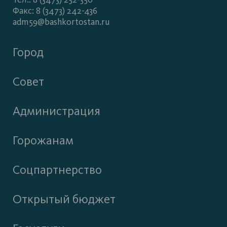
Факс: 8 (3473) 242-436
adm59@bashkortostan.ru
Город
Совет
Администрация
Горожанам
Соцпартнерство
Открытый бюджет