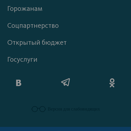
Горожанам
Соцпартнерство
Открытый бюджет
Госуслуги
Версия для слабовидящих