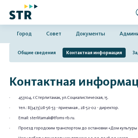
Город
Совет
Документы
Админ
Общие сведения
Контактная информация
За
Контактная информа
· 453104, г.Стерлитамак, ул.Социалистическая, 15.
· тел.: 8(3473)28-56-53 - приемная , 28-52-02 - директор.
· Еmail:
sterlitamak@tfoms-rb.ru
.
· Проезд городским транспортом до остановки «Дом культуры 