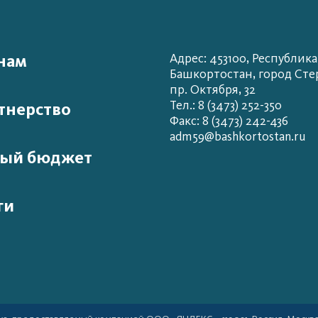
нам
Адрес: 453100, Республика
Башкортостан, город Сте
пр. Октября, 32
Тел.: 8 (3473) 252-350
тнерство
Факс: 8 (3473) 242-436
adm59@bashkortostan.ru
ый бюджет
ги