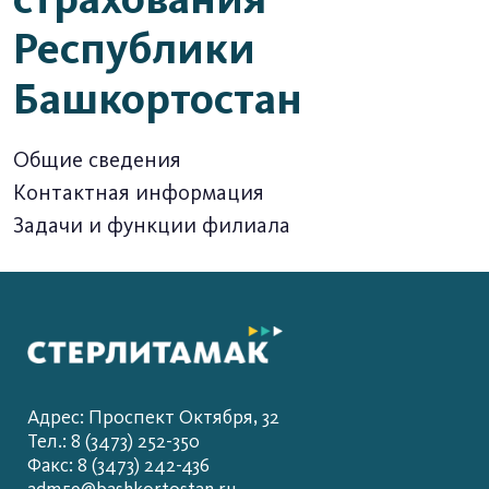
Республики
Башкортостан
Общие сведения
Контактная информация
Задачи и функции филиала
Адрес: Проспект Октября, 32
Тел.: 8 (3473) 252-350
Факс: 8 (3473) 242-436