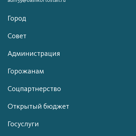
adm59@bashkortostan.ru
Город
Совет
Администрация
Горожанам
Соцпартнерство
Открытый бюджет
Госуслуги