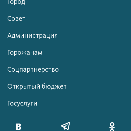
Город
Совет
Администрация
Горожанам
Соцпартнерство
Открытый бюджет
Госуслуги