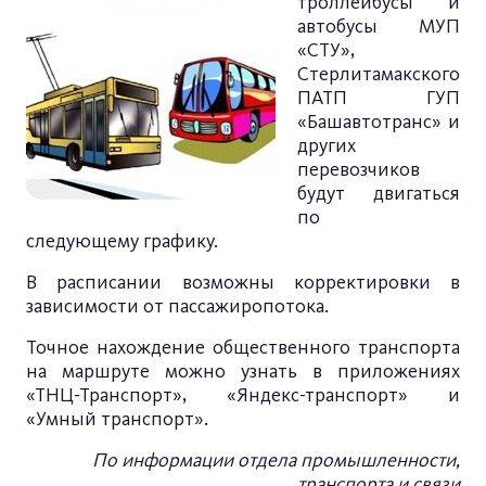
троллейбусы и
автобусы МУП
«СТУ»,
Стерлитамакского
ПАТП ГУП
«Башавтотранс» и
других
перевозчиков
будут двигаться
по
следующему
графику
.
В расписании возможны корректировки в
зависимости от пассажиропотока.
Точное нахождение общественного транспорта
на маршруте можно узнать в приложениях
«ТНЦ-Транспорт», «Яндекс-транспорт» и
«Умный транспорт».
По информации отдела промышленности,
транспорта и связи