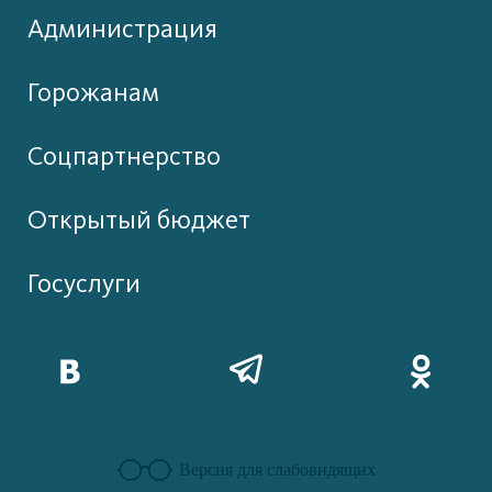
Администрация
Горожанам
Соцпартнерство
Открытый бюджет
Госуслуги
Версия для слабовидящих