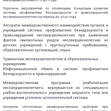
имеющими ребёнка
от 0 до 1 года
Перечень мероприятий по реализации Концепции
развития
системы профилактики безнадзорности и правонарушений
несовершеннолетних на период до 2020 года
Алгоритм межведомственного взаимодействия органов и
учреждений системы профилактики безнадзорности и
правонарушений несовершеннолетних при выявлении
фактов самовольных уходов несовершеннолетних из
детских учреждений с круглосуточным пребыванием,
образовательных организаций, семьи
Травматизм несовершеннолетних в образовательных
учреждениях
Информационный обмен в системе профилактики
безнадзорности и правонарушений
Межведомственная программа реабилитации
несовершеннолетнего, вернувшегося из специального
учебно-воспитательного учреждения закрытого типа или
учреждения уголовно-исполнительной системы
Алгоритм неотложных межведомственных действий при