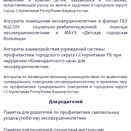
выявлении и изъятии детей, оказавшихся в обстановке,
представляющей угрозу их жизни и здоровью в городском округе
город Стерлитамак Республики Башкортостан
Алгоритм помещения несовершеннолетних в филиал ГБУ
КЦСОН социально-реабилитационной помощи
несовершеннолетним и МБУЗ «Детская городская
больница»
Алгоритм взаимодействия учреждений системы
профилактики городского округа г.Стерлитамак РБ при
нарушении «Комендантского часа» для
несовершеннолетних
Алгоритм по межведомственному взаимодействию по выявлению
суицидального поведения несовершеннолетних и принятию мер
по профилактике суицидального поведения в городском округе
г.
Стерлитамак Республики Башкортостан
Для родителей
Памятка для родителей по профилактике самовольных
уходов (побегов) несовершеннолетних
Памятка для родителей (пошаговая инструкция)