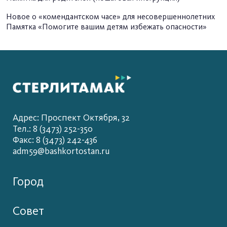
Новое о «комендантском часе» для несовершеннолетних
Памятка «Помогите вашим детям избежать опасности»
Адрес: Проспект Октября, 32
Тел.: 8 (3473) 252-350
Факс: 8 (3473) 242-436
adm59@bashkortostan.ru
Город
Совет