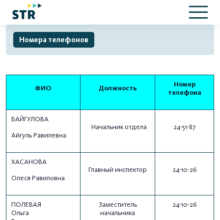
Номера телефонов
Номер
ФИО
Должность
телефона
БАЙГУЛОВА
Начальник отдела
24-51-87
Айгуль Равилевна
ХАСАНОВА
Главный инспектор
24-10-26
Олеся Равиловна
ПОЛЕВАЯ
Заместитель
24-10-26
Ольга
начальника