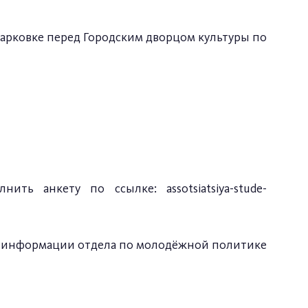
арковке перед Городским дворцом культуры по
олнить анкету по ссылке:
assotsiatsiya-stude-
 информации отдела по молодёжной политике