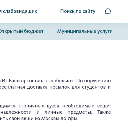
я слабовидящих
Поиск по сайту
Открытый бюджет
Муниципальные услуги
т «Из Башкортостана с любовью». По поручению
бесплатная доставка посылок для студентов и
ащимся столичных вузов необходимые вещи:
инадлежности и личные предметы. Также
вить свои вещи из Москвы до Уфы.