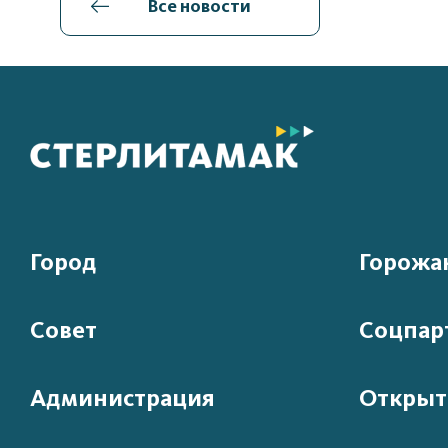
Все новости
Город
Горожа
Совет
Соцпар
Администрация
Открыт