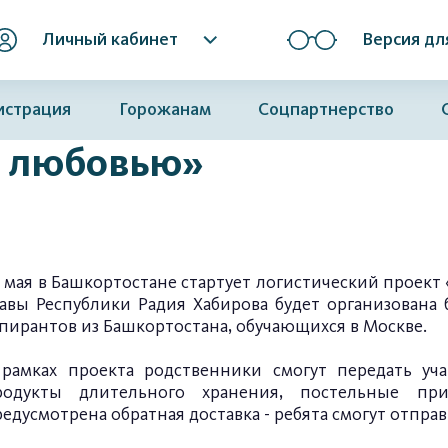
Личный кабинет
Версия дл
истрация
Горожанам
Соцпартнерство
с любовью»
 мая в Башкортостане стартует логистический проек
лавы Республики Радия Хабирова будет организована 
пирантов из Башкортостана, обучающихся в Москве.
 рамках проекта родственники смогут передать уч
родукты длительного хранения, постельные пр
едусмотрена обратная доставка - ребята смогут отпра