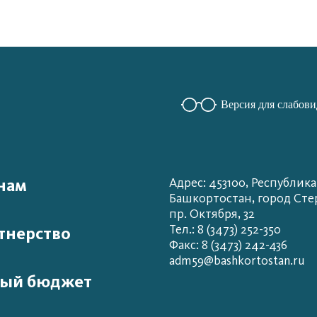
Версия для слабов
нам
Адрес: 453100, Республика
Башкортостан, город Сте
пр. Октября, 32
Тел.: 8 (3473) 252-350
тнерство
Факс: 8 (3473) 242-436
adm59@bashkortostan.ru
ый бюджет