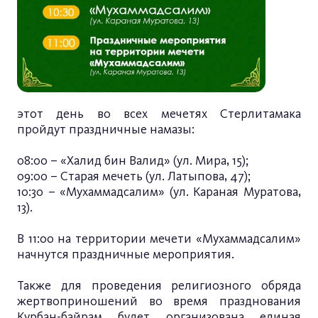
этот день во всех мечетях Стерлитамака
пройдут праздничные намазы:
08:00 – «Халид бин Валид» (ул. Мира, 15);
09:00 – Старая мечеть (ул. Латыпова, 47);
10:30 – «Мухаммадсалим» (ул. Караная Муратова,
13).
В 11:00 на территории мечети «Мухаммадсалим»
начнутся праздничные мероприятия.
Также для проведения религиозного обряда
жертвоприношений во время празднования
Курбан-байрам будет организована единая