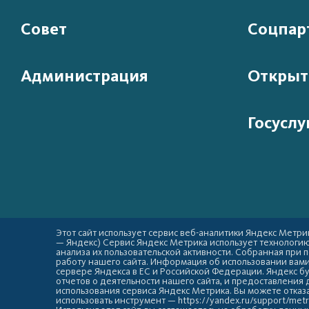
Совет
Соцпар
Администрация
Открыт
Госуслу
Этот сайт использует сервис веб-аналитики Яндекс Метрик
— Яндекс) Сервис Яндекс Метрика использует технологи
анализа их пользовательской активности. Собранная при
работу нашего сайта. Информация об использовании вами 
сервере Яндекса в ЕС и Российской Федерации. Яндекс б
отчетов о деятельности нашего сайта, и предоставления 
использования сервиса Яндекс Метрика. Вы можете отказа
использовать инструмент — https://yandex.ru/support/metr