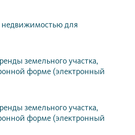
 с недвижимостью для
ренды земельного участка,
ктронной форме (электронный
ренды земельного участка,
ктронной форме (электронный