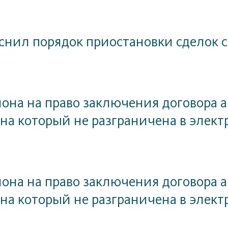
яснил порядок приостановки сделок
на на право заключения договора а
 на который не разграничена в эле
на на право заключения договора а
 на который не разграничена в эле