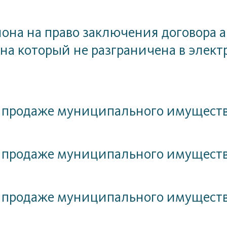
на на право заключения договора а
 на который не разграничена в эле
 продаже муниципального имущест
 продаже муниципального имущест
 продаже муниципального имущест