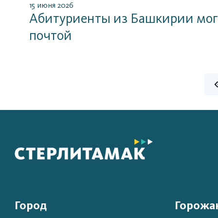
15 июня 2026
Абитуриенты из Башкирии могу
почтой
Город
Горожа