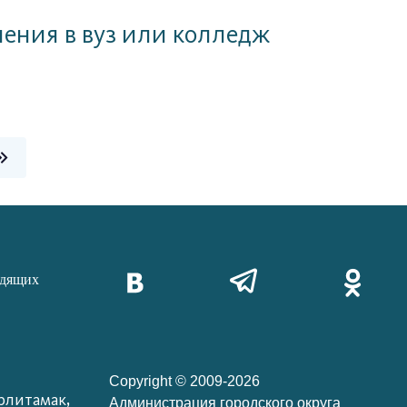
ения в вуз или колледж
идящих
Copyright © 2009-2026
рлитамак,
Администрация городского округа