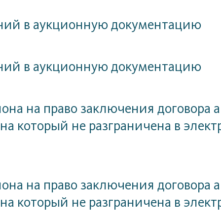
ний в аукционную документацию
ний в аукционную документацию
на на право заключения договора а
 на который не разграничена в эле
на на право заключения договора а
 на который не разграничена в эле