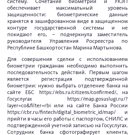
систему. Сочетание биометрии и УКЭП
обеспечивает максимальный уровень
защищенности: биометрические данные
хранятся в зашифрованном виде в защищенном
контуре государственной системы и не
покидают его, – подчеркнула заместитель
руководителя Управления Росреестра по
Республике Башкортостан Марина Мартынова.
Для совершения сделки с использованием
биометрии гражданам необходимо выполнить
последовательность действий. Первым шагом
является регистрация подтвержденной
биометрии: нужно выбрать отделение банка на
сайте ЕБС
https://ebs.ru/citizens/confirmed/
, на
Госуслугах
https://map.gosuslugi.ru/?
layer=co&filter=rbi
или на сайте Банка России
https://cbr.ru/fintech/digital_biometric_id/map/
и
прийти в часы его работы с паспортом, СНИЛС и
подтвержденной учетной записью на Госуслугах.
Сотрудник банка сфотографирует клиента,