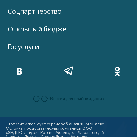
Соцпартнерство
Открытый бюджет
Госуслуги
Версия для слабовидящих
Этот сайт использует сервис веб-аналитики Яндекс
Метрика, предоставляемый компанией ООО
«ЯНДЕКС», 119021, Россия, Москва, ул. Л. Толстого, 16
(далее — Яндекс) Сервис Яндекс Метрика