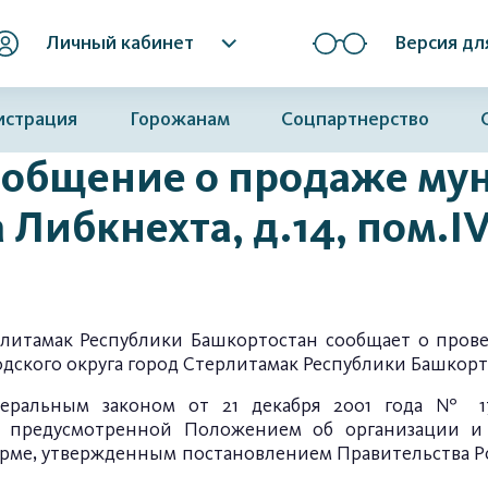
Личный кабинет
Версия дл
истрация
Горожанам
Соцпартнерство
общение о продаже му
 Либкнехта, д.14, пом.IV
рлитамак Республики Башкортостан сообщает о про
одского округа город Стерлитамак Республики Башкорт
деральным законом от 21 декабря 2001 года № 17
, предусмотренной Положением об организации и
ме, утвержденным постановлением Правительства Рос