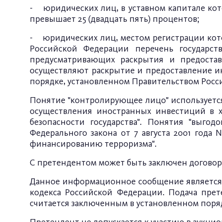
- юридических лиц, в уставном капитале ко
превышает 25 (двадцать пять) процентов;
- юридических лиц, местом регистрации кот
Российской Федерации перечень государс
предусматривающих раскрытия и предоста
осуществляют раскрытие и предоставление и
порядке, установленном Правительством Росс
Понятие "контролирующее лицо" используется в
осуществления иностранных инвестиций в х
безопасности государства". Понятия "выгод
Федерального закона от 7 августа 2001 года
финансированию терроризма".
С претендентом может быть заключен договор 
Данное информационное сообщение является п
кодекса Российской Федерации. Подача прет
считается заключенным в установленном поря