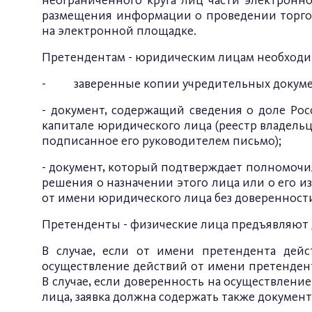
неограниченного круга лиц части электронн
размещения информации о проведении торг
на электронной площадке.
Претендентам - юридическим лицам необходи
- заверенные копии учредительных докуме
- документ, содержащий сведения о доле Ро
капитале юридического лица (реестр владельц
подписанное его руководителем письмо);
- документ, который подтверждает полномочи
решения о назначении этого лица или о его и
от имени юридического лица без доверенност
Претенденты - физические лица предъявляют 
В случае, если от имени претендента дейс
осуществление действий от имени претендент
В случае, если доверенность на осуществлен
лица, заявка должна содержать также докуме