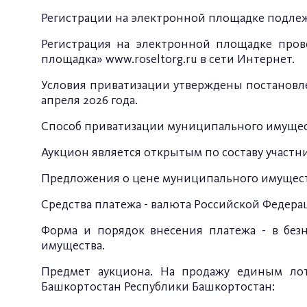
Регистрации на электронной площадке подлеж
Регистрация на электронной площадке пров
площадка»
www.roseltorg.ru
в сети Интернет.
Условия приватизации утверждены постановле
апреля 2026 года.
Способ приватизации муниципального имущест
Аукцион является открытым по составу участн
Предложения о цене муниципального имуществ
Средства платежа - валюта Российской Федерац
Форма и порядок внесения платежа - в без
имущества.
Предмет аукциона. На продажу единым лот
Башкортостан Республики Башкортостан: