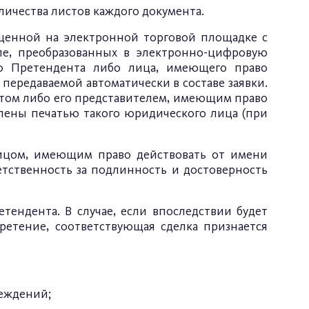
ичества листов каждого документа.
ещенной на электронной торговой площадке с
е, преобразованных в электронно-цифровую
ью Претендента либо лица, имеющего право
передаваемой автоматически в составе заявки.
том либо его представителем, имеющим право
лены печатью такого юридического лица (при
ицом, имеющим право действовать от имени
тственность за подлинность и достоверность
тендента. В случае, если впоследствии будет
ретение, соответствующая сделка признается
еждений;