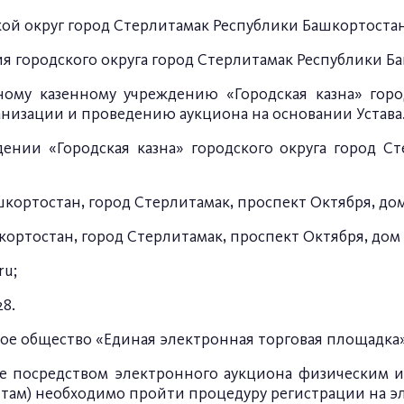
ой округ город Стерлитамак Республики Башкортостан
ия городского округа город Стерлитамак Республики Б
ому казенному учреждению «Городская казна» горо
низации и проведению аукциона на основании Устава
нии «Городская казна» городского округа город Ст
ашкортостан, город Стерлитамак, проспект Октября, дом
шкортостан, город Стерлитамак, проспект Октября, дом 
ru
;
28.
е общество «Единая электронная торговая площадка»
аже посредством электронного аукциона физическим
там) необходимо пройти процедуру регистрации на э