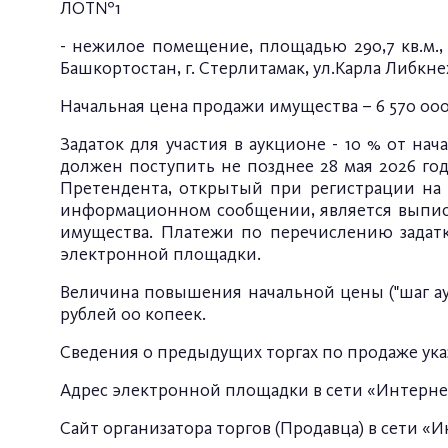
ЛОТ№1
- нежилое помещение, площадью 290,7 кв.м., 
Башкортостан, г. Стерлитамак, ул.Карла Либкнехт
Начальная цена продажи имущества – 6 570 000
Задаток для участия в аукционе - 10 % от нач
должен поступить не позднее 28 мая 2026 год
Претендента, открытый при регистрации на 
информационном сообщении, является выписка
имущества. Платежи по перечислению задатка
электронной площадки.
Величина повышения начальной цены ("шаг аукц
рублей 00 копеек.
Сведения о предыдущих торгах по продаже ука
Адрес электронной площадки в сети «Интерн
Сайт организатора торгов (Продавца) в сети «