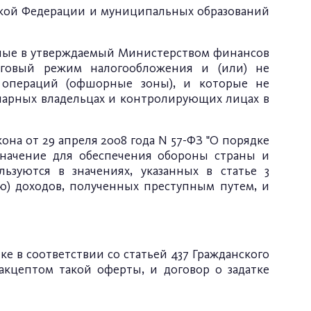
ской Федерации и муниципальных образований
нные в утверждаемый Министерством финансов
оговый режим налогообложения и (или) не
 операций (офшорные зоны), и которые не
иарных владельцах и контролирующих лицах в
она от 29 апреля 2008 года N 57-ФЗ "О порядке
значение для обеспечения обороны страны и
льзуются в значениях, указанных в статье 3
ию) доходов, полученных преступным путем, и
 в соответствии со статьей 437 Гражданского
акцептом такой оферты, и договор о задатке