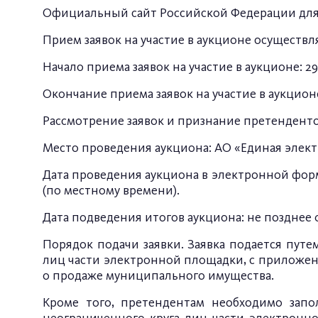
Официальный сайт Российской Федерации дл
Прием заявок на участие в аукционе осуществ
Начало приема заявок на участие в аукционе: 29
Окончание приема заявок на участие в аукционе:
Рассмотрение заявок и признание претендентов
Место проведения аукциона: АО «Единая элек
Дата проведения аукциона в электронной форме
(по местному времени).
Дата подведения итогов аукциона: не позднее 0
Порядок подачи заявки. Заявка подается пут
лиц части электронной площадки, с прилож
о продаже муниципального имущества.
Кроме того, претендентам необходимо запо