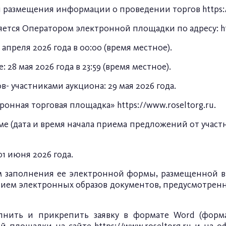
я размещения информации о проведении торгов
https:
ляется Оператором электронной площадки по адресу:
h
 апреля 2026 года в 00:00 (время местное).
 28 мая 2026 года в 23:59 (время местное).
- участниками аукциона: 29 мая 2026 года.
тронная торговая площадка»
https://www.roseltorg.ru
.
 (дата и время начала приема предложений от участник
1 июня 2026 года.
ем заполнения ее электронной формы, размещенной в
ением электронных образов документов, предусмотр
лнить и прикрепить заявку в формате Word (форм