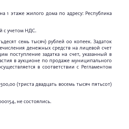
на 1 этаже жилого дома по адресу: Республика
й с учетом НДС.
тьдесят семь тысяч) рублей 00 копеек. Задаток
еречисления денежных средств на лицевой счет
м поступление задатка на счет, указанный в
частия в аукционе по продаже муниципального
осуществляется в соответствии с Регламентом
500,00 (триста двадцать восемь тысяч пятьсот)
0154, не состоялись.