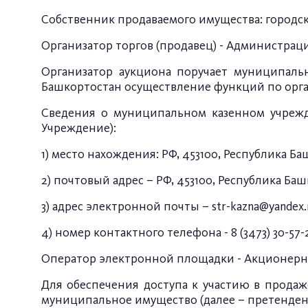
Собственник продаваемого имущества: городск
Организатор торгов (продавец) - Администрац
Организатор аукциона поручает муниципальн
Башкортостан осуществление функций по орга
Сведения о муниципальном казенном учрежде
Учреждение):
1) место нахождения: РФ, 453100, Республика Б
2) почтовый адрес – РФ, 453100, Республика Ба
3) адрес электронной почты –
str-kazna@yandex.
4) номер контактного телефона - 8 (3473) 30-57-
Оператор электронной площадки - Акционерно
Для обеспечения доступа к участию в прод
муниципальное имущество (далее – претенден