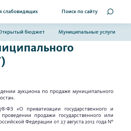
я слабовидящих
Поиск по сайту
Открытый бюджет
Муниципальные услуги
ниципального
)
ведении аукциона по продаже муниципального
остан.
8-ФЗ «О приватизации государственного и
 проведении продажи государственного или
сийской Федерации от 27 августа 2012 года №