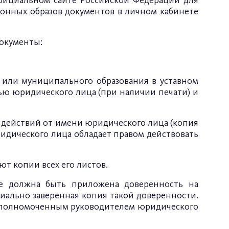
ициальном сайте Российской Федерации для
онных образов документов в личном кабинете
окументы:
 или муниципального образования в уставном
тью юридического лица (при наличии печати) и
 действий от имени юридического лица (копия
ридического лица обладает правом действовать
т копии всех его листов.
вке должна быть приложена доверенность на
иально заверенная копия такой доверенности.
, уполномоченным руководителем юридического