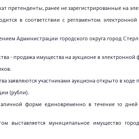
ат претенденты, ранее не зарегистрированные на эл
одится в соответствии с регламентом электронной
нием Администрации городского округа город Стерл
ва - продажа имущества на аукционе в электронной 
иков.
а заявляются участниками аукциона открыто в ходе п
ии (рубли).
наличной форме единовременно в течение 10 дней
ом выставляется муниципальное имущество городс