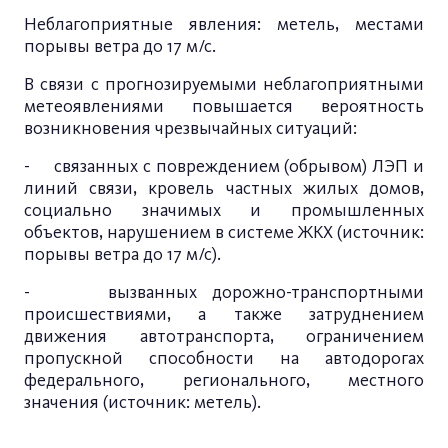
Неблагоприятные явления: метель, местами
порывы ветра до 17 м/с.
В связи с прогнозируемыми неблагоприятными
метеоявлениями повышается вероятность
возникновения чрезвычайных ситуаций:
- связанных с повреждением (обрывом) ЛЭП и
линий связи, кровель частных жилых домов,
социально значимых и промышленных
объектов, нарушением в системе ЖКХ (источник:
порывы ветра до 17 м/с).
- вызванных дорожно-транспортными
происшествиями, а также затруднением
движения автотранспорта, ограничением
пропускной способности на автодорогах
федерального, регионального, местного
значения (источник: метель).