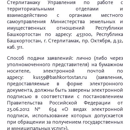
Стерлитамаку Управления по работе с
территориальными отделами и
взаимодействию с органами местного
самоуправления Министерства земельных и
имущественных отношений Республики
Башкортостан по адресу: 453100, Республика
Башкортостан, г. Стерлитамак, пр. Октября, д.32,
каб. 311.
Способ подачи заявлений: лично (либо через
уполномоченного представителя) на бумажном
носителе, электронной почтой по
адресу:
kus59@bashkortostan.ru
(заявления,
предоставляемые в форме электронного
документа, должны быть заверены электронной
подписью в соответствии с постановлением
Правительства Российской Федерации от
25.06.2012 № 634 «О видах электронной
подписи, использование которых допускается
при обращении за получением государственных
и муниципальных услуг»).