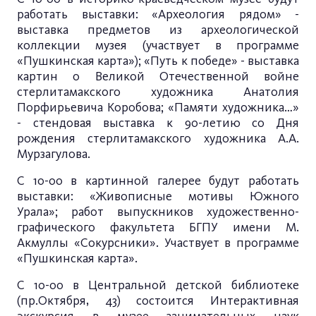
работать выставки: «Археология рядом» -
выставка предметов из археологической
коллекции музея (участвует в программе
«Пушкинская карта»); «Путь к победе» - выставка
картин о Великой Отечественной войне
стерлитамакского художника Анатолия
Порфирьевича Коробова; «Памяти художника…»
- стендовая выставка к 90-летию со Дня
рождения стерлитамакского художника А.А.
Мурзагулова.
С 10-00 в картинной галерее будут работать
выставки: «Живописные мотивы Южного
Урала»; работ выпускников художественно-
графического факультета БГПУ имени М.
Акмуллы «Сокурсники». Участвует в программе
«Пушкинская карта».
С 10-00 в Центральной детской библиотеке
(пр.Октября, 43) состоится Интерактивная