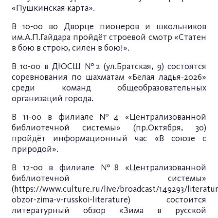
«Пушкинская карта».
В 10-00 во Дворце пионеров и школьников
им.А.П.Гайдара пройдёт строевой смотр «Статен
в бою в строю, силен в бою!».
В 10-00 в ДЮСШ №2 (ул.Братская, 9) состоятся
соревнования по шахматам «Белая ладья-2026»
среди команд общеобразовательных
организаций города.
В 11-00 в филиале №4 «Централизованной
библиотечной системы» (пр.Октября, 30)
пройдёт информационный час «В союзе с
природой».
В 12-00 в филиале №8 «Централизованной
библиотечной системы»
(
https://www.culture.ru/live/broadcast/149293/literatur
obzor-zima-v-russkoi-literature
) состоится
литературный обзор «Зима в русской