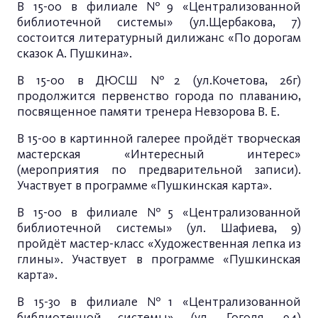
В 15-00 в филиале №9 «Централизованной
библиотечной системы» (ул.Щербакова, 7)
состоится литературный дилижанс «По дорогам
сказок А. Пушкина».
В 15-00 в ДЮСШ №2 (ул.Кочетова, 26г)
продолжится первенство города по плаванию,
посвященное памяти тренера Невзорова В. Е.
В 15-00 в картинной галерее пройдёт творческая
мастерская «Интересный интерес»
(мероприятия по предварительной записи).
Участвует в программе «Пушкинская карта».
В 15-00 в филиале №5 «Централизованной
библиотечной системы» (ул. Шафиева, 9)
пройдёт мастер-класс «Художественная лепка из
глины». Участвует в программе «Пушкинская
карта».
В 15-30 в филиале №1 «Централизованной
библиотечной системы» (ул. Гоголя, 94)