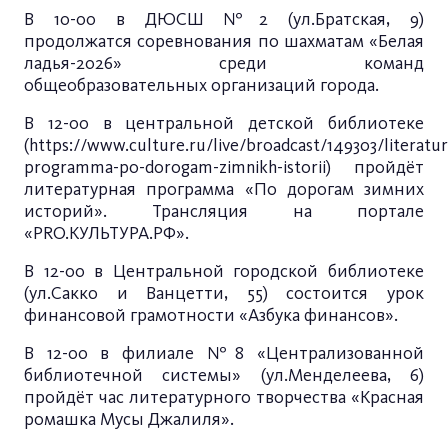
В 10-00 в ДЮСШ №2 (ул.Братская, 9)
продолжатся соревнования по шахматам «Белая
ладья-2026» среди команд
общеобразовательных организаций города.
В 12-00 в центральной детской библиотеке
(
https://www.culture.ru/live/broadcast/149303/literatu
programma-po-dorogam-zimnikh-istorii
) пройдёт
литературная программа «По дорогам зимних
историй». Трансляция на портале
«PRO.КУЛЬТУРА.РФ».
В 12-00 в Центральной городской библиотеке
(ул.Сакко и Ванцетти, 55) состоится урок
финансовой грамотности «Азбука финансов».
В 12-00 в филиале №8 «Централизованной
библиотечной системы» (ул.Менделеева, 6)
пройдёт час литературного творчества «Красная
ромашка Мусы Джалиля».