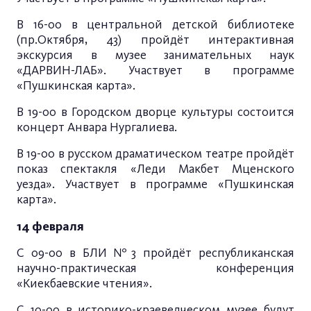
В 16-00 в центральной детской библиотеке
(пр.Октября, 43) пройдёт интерактивная
экскурсия в музее занимательных наук
«ДАРВИН-ЛАБ». Участвует в программе
«Пушкинская карта».
В 19-00 в Городском дворце культуры состоится
концерт Анвара Нургалиева.
В 19-00 в русском драматическом театре пройдёт
показ спектакля «Леди Макбет Мценского
уезда». Участвует в программе «Пушкинская
карта».
14 февраля
С 09-00 в БЛИ №3 пройдёт республиканская
научно-практическая конференция
«Киекбаевские чтения».
С 10-00 в историко-краеведческом музее будут