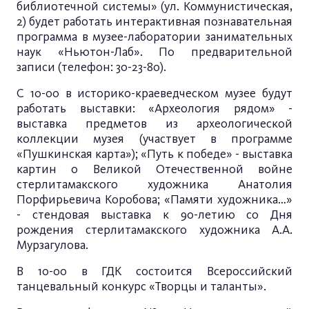
библиотечной системы» (ул. Коммунистическая,
2) будет работать интерактивная познавательная
программа в музее-лаборатории занимательных
наук «Ньютон-Лаб». По предварительной
записи (телефон: 30-23-80).
С 10-00 в историко-краеведческом музее будут
работать выставки: «Археология рядом» -
выставка предметов из археологической
коллекции музея (участвует в программе
«Пушкинская карта»); «Путь к победе» - выставка
картин о Великой Отечественной войне
стерлитамакского художника Анатолия
Порфирьевича Коробова; «Памяти художника…»
- стендовая выставка к 90-летию со Дня
рождения стерлитамакского художника А.А.
Мурзагулова.
В 10-00 в ГДК состоится Всероссийский
танцевальный конкурс «Творцы и таланты».