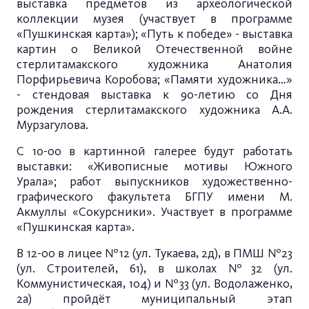
выставка предметов из археологической
коллекции музея (участвует в программе
«Пушкинская карта»); «Путь к победе» - выставка
картин о Великой Отечественной войне
стерлитамакского художника Анатолия
Порфирьевича Коробова; «Памяти художника…»
- стендовая выставка к 90-летию со Дня
рождения стерлитамакского художника А.А.
Мурзагулова.
С 10-00 в картинной галерее будут работать
выставки: «Живописные мотивы Южного
Урала»; работ выпускников художественно-
графического факультета БГПУ имени М.
Акмуллы «Сокурсники». Участвует в программе
«Пушкинская карта».
В 12-00 в лицее №12 (ул. Тукаева, 2д), в ПМШ №23
(ул. Строителей, 61), в школах №32 (ул.
Коммунистическая, 104) и №33 (ул. Водолаженко,
2а) пройдёт муниципальный этап