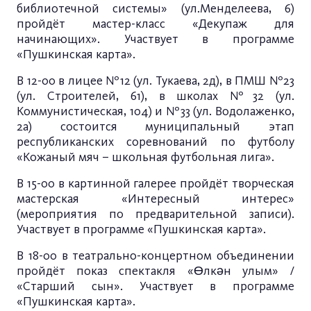
библиотечной системы» (ул.Менделеева, 6)
пройдёт мастер-класс «Декупаж для
начинающих». Участвует в программе
«Пушкинская карта».
В 12-00 в лицее №12 (ул. Тукаева, 2д), в ПМШ №23
(ул. Строителей, 61), в школах №32 (ул.
Коммунистическая, 104) и №33 (ул. Водолаженко,
2а) состоится муниципальный этап
республиканских соревнований по футболу
«Кожаный мяч – школьная футбольная лига».
В 15-00 в картинной галерее пройдёт творческая
мастерская «Интересный интерес»
(мероприятия по предварительной записи).
Участвует в программе «Пушкинская карта».
В 18-00 в театрально-концертном объединении
пройдёт показ спектакля «Өлкән улым» /
«Старший сын». Участвует в программе
«Пушкинская карта».