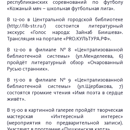
республиканских соревнований по футболу
«Кожаный мяч – школьная футбольная лига».
В 12-00 в Центральной городской библиотеке
(
http://lib-str.ru/
) состоится литературный
экскурс «Голос народа: Зайнаб Биишева».
Трансляция на портале «PRO.КУЛЬТУРА.РФ».
В 12-00
в филиале №8 «Централизованной
библиотечной системы» (ул.Менделеева, 6)
пройдёт литературный обзор «Очарованный
Русью странник».
В 15-00 в филиале №9 «Централизованной
библиотечной системы» (ул.Щербакова, 7)
состоятся громкие чтения «Имя поэта в сердце
живёт».
В 15-00 в картинной галерее пройдёт творческая
мастерская «Интересный интерес»
(мероприятия по предварительной записи).
Участвует в программе «Пушкинская карта».