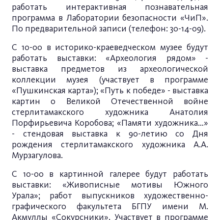
работать интерактивная познавательная
программа в Лаборатории безопасности «ЧиП».
По предварительной записи (телефон: 30-14-09).
С 10-00 в историко-краеведческом музее будут
работать
выставки:
«Археология рядом» -
выставка предметов из археологической
коллекции музея
(участвует в программе
«Пушкинская карта»); «Путь к победе» - выставка
картин о Великой Отечественной войне
стерлитамакского художника Анатолия
Порфирьевича Коробова; «Памяти художника…»
- стендовая выставка к 90-летию со Дня
рождения стерлитамакского художника А.А.
Мурзагулова.
С 10-00 в картинной галерее будут работать
выставки: «Живописные мотивы Южного
Урала»; работ выпускников художественно-
графического факультета БГПУ имени М.
Акмуллы «Сокурсники». Участвует в программе