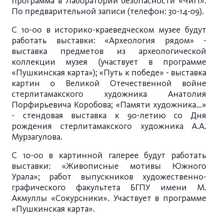
программа в Лаборатории безопасности «ЧиП».
По предварительной записи (телефон: 30-14-09).
С 10-00 в историко-краеведческом музее будут
работать выставки: «Археология рядом» -
выставка предметов из археологической
коллекции музея (участвует в программе
«Пушкинская карта»); «Путь к победе» - выставка
картин о Великой Отечественной войне
стерлитамакского художника Анатолия
Порфирьевича Коробова; «Памяти художника…»
- стендовая выставка к 90-летию со Дня
рождения стерлитамакского художника А.А.
Мурзагулова.
С 10-00 в картинной галерее будут работать
выставки: «Живописные мотивы Южного
Урала»; работ выпускников художественно-
графического факультета БГПУ имени М.
Акмуллы «Сокурсники». Участвует в программе
«Пушкинская карта».