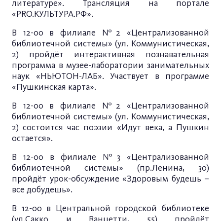
литературе». Трансляция на портале
«PRO.КУЛЬТУРА.РФ».
В 12-00 в филиале №2 «Централизованной
библиотечной системы» (ул. Коммунистическая,
2) пройдёт интерактивная познавательная
программа в музее-лаборатории занимательных
наук «НЬЮТОН-ЛАБ». Участвует в программе
«Пушкинская карта».
В 12-00 в филиале №2 «Централизованной
библиотечной системы» (ул. Коммунистическая,
2) состоится час поэзии «Идут века, а Пушкин
остается».
В 12-00 в филиале №3 «Централизованной
библиотечной системы» (пр.Ленина, 30)
пройдёт урок-обсуждение «Здоровым будешь –
все добудешь».
В 12-00 в Центральной городской библиотеке
(ул.Сакко и Ванцетти, 55) пройдёт