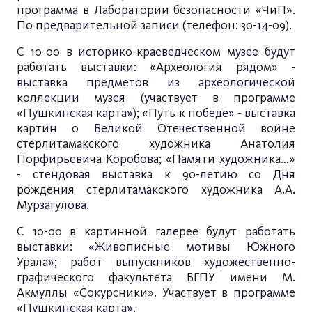
программа в Лаборатории безопасности «ЧиП».
По предварительной записи (телефон: 30-14-09).
С 10-00 в историко-краеведческом музее будут
работать выставки: «Археология рядом» -
выставка предметов из археологической
коллекции музея (участвует в программе
«Пушкинская карта»); «Путь к победе» - выставка
картин о Великой Отечественной войне
стерлитамакского художника Анатолия
Порфирьевича Коробова; «Памяти художника…»
- стендовая выставка к 90-летию со Дня
рождения стерлитамакского художника А.А.
Мурзагулова.
С 10-00 в картинной галерее будут работать
выставки: «Живописные мотивы Южного
Урала»; работ выпускников художественно-
графического факультета БГПУ имени М.
Акмуллы «Сокурсники». Участвует в программе
«Пушкинская карта».