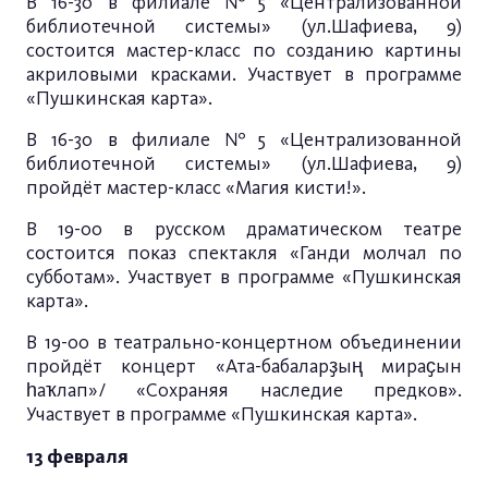
В 16-30 в филиале №5 «Централизованной
библиотечной системы» (ул.Шафиева, 9)
состоится мастер-класс по созданию картины
акриловыми красками. Участвует в программе
«Пушкинская карта».
В 16-30 в филиале №5 «Централизованной
библиотечной системы» (ул.Шафиева, 9)
пройдёт мастер-класс «Магия кисти!».
В 19-00 в русском драматическом театре
состоится показ спектакля «Ганди молчал по
субботам». Участвует в программе «Пушкинская
карта».
В 19-00 в театрально-концертном объединении
пройдёт концерт «Ата-бабаларҙың мираҫын
һаҡлап»/ «Сохраняя наследие предков».
Участвует в программе «Пушкинская карта».
13 февраля