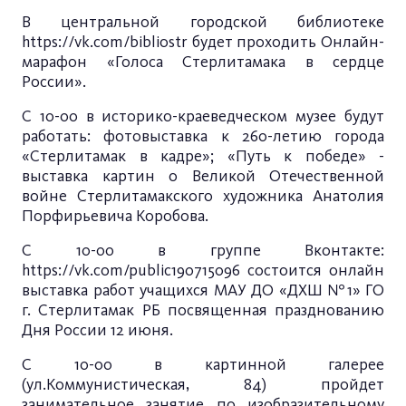
В центральной городской библиотеке
https://vk.com/bibliostr
будет проходить Онлайн-
марафон «Голоса Стерлитамака в сердце
России».
С 10-00 в историко-краеведческом музее будут
работать: фотовыставка к 260-летию города
«Стерлитамак в кадре»; «Путь к победе» -
выставка картин о Великой Отечественной
войне Стерлитамакского художника Анатолия
Порфирьевича Коробова.
С 10-00 в группе Вконтакте:
https://vk.com/public190715096
состоится онлайн
выставка работ учащихся МАУ ДО «ДХШ №1» ГО
г. Стерлитамак РБ посвященная празднованию
Дня России 12 июня.
С 10-00 в картинной галерее
(ул.Коммунистическая, 84) пройдет
занимательное занятие по изобразительному