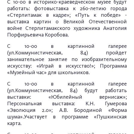
С 10-00 в историко-краеведческом музее будут
работать: фотовыставка к 260-летию города
«Стерлитамак в кадре»; «Путь к победе» -
выставка картин о Великой Отечественной
войне Стерлитамакского художника Анатолия
Порфирьевича Коробова.
С 10-00 в картинной галерее
(ул.Коммунистическая, 84) пройдет
занимательное занятие по изобразительному
искусству: «Играй в искусство!»; Программа
«Музейный час» для школьников.
С 10-00 в картинной галерее
(ул.Коммунистическая, 84) будут работать
выставки: «Юбилейный вернисаж»;
Персональная выставка: К.Н. Гумерова
«Эволюция 2.0»; А.В. Бородиной «Форма
шума».Участвует в программе «Пушкинская
карта.