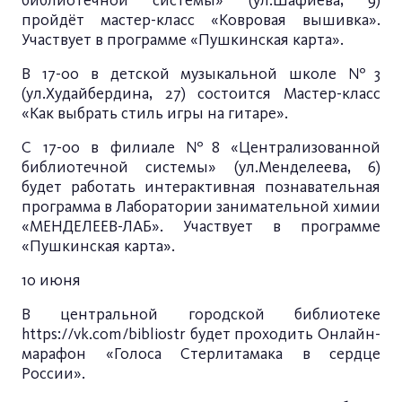
библиотечной системы» (ул.Шафиева, 9)
пройдёт мастер-класс «Ковровая вышивка».
Участвует в программе «Пушкинская карта».
В 17-00 в детской музыкальной школе №3
(ул.Худайбердина, 27) состоится Мастер-класс
«Как выбрать стиль игры на гитаре».
С 17-00 в филиале №8 «Централизованной
библиотечной системы» (ул.Менделеева, 6)
будет работать интерактивная познавательная
программа в Лаборатории занимательной химии
«МЕНДЕЛЕЕВ-ЛАБ». Участвует в программе
«Пушкинская карта».
10 июня
В центральной городской библиотеке
https://vk.com/bibliostr
будет проходить Онлайн-
марафон «Голоса Стерлитамака в сердце
России».