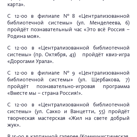
карта».
С 12-00 в филиале №8 «Централизованной
библиотечной системы» (ул. Менделеева, 6)
пройдёт познавательный час «Это всё Россия –
Родина моя».
С 12-00 в «Централизованной библиотечной
системы» (пр. Октября, 43) пройдёт квиз-игра
«Дорогами Урала».
С 12-00 в филиале №9 «Централизованной
библиотечной системы» (ул. Щербакова, 7)
пройдёт познавательно-игровая программа
«Вместе мы – страна Россия!».
С 12-00 в «Централизованной библиотечной
системы» (ул. Сакко и Ванцетти, 55) пройдёт
творческая мастерская «Жил на свете добрый
жук».
В 15-00 в картинной галерее (Коммунистическая,