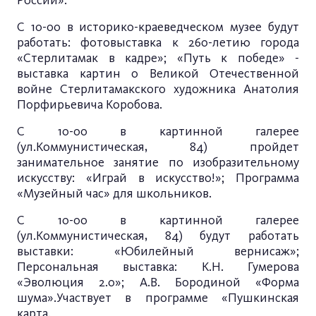
России».
С 10-00 в историко-краеведческом музее будут
работать: фотовыставка к 260-летию города
«Стерлитамак в кадре»; «Путь к победе» -
выставка картин о Великой Отечественной
войне Стерлитамакского художника Анатолия
Порфирьевича Коробова.
С 10-00 в картинной галерее
(ул.Коммунистическая, 84) пройдет
занимательное занятие по изобразительному
искусству: «Играй в искусство!»; Программа
«Музейный час» для школьников.
С 10-00 в картинной галерее
(ул.Коммунистическая, 84) будут работать
выставки: «Юбилейный вернисаж»;
Персональная выставка: К.Н. Гумерова
«Эволюция 2.0»; А.В. Бородиной «Форма
шума».Участвует в программе «Пушкинская
карта.