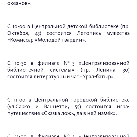
океанов».
С 10-00 в Центральной детской библиотеке (пр.
Октября, 43) состоится Летопись мужества
«Комиссар «Молодой гвардии».
С 10-30 в филиале №3 «Централизованной
библиотечной системы» (пр. Ленина, 30)
состоится литературный час «Урал-батыр».
С 11-00 в Центральной городской библиотеке
(ул.Сакко и Ванцетти, 55) состоится игра-
путешествие «Сказка ложь, да в ней намёк».
С 11-00 в филиале №1 «Централизованной