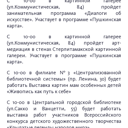
С 10-00 в картинной галерее
(ул.Коммунистическая, 84) пройдет
занимательная программа «Диалоги об
искусстве». Участвует в программе «Пушкинская
карта».
С 10-00 в картинной галерее
(ул.Коммунистическая, 84) пройдет арт-
медиация в стенах Стерлитамакской картинной
галереи. Участвует в программе «Пушкинская
карта».
С 10-00 в филиале №3 «Централизованной
библиотечной системы» (пр. Ленина, 30) будет
работать Выставка картин мам особенных детей
«Живопись как путь к себе»
С 10-00 в Центральной городской библиотеке
(ул.Сакко и Ванцетти, 55) будет работать
выставка работ участников Всероссийского
конкурса детского художественного творчества
«Крылатые легенды народов мира».