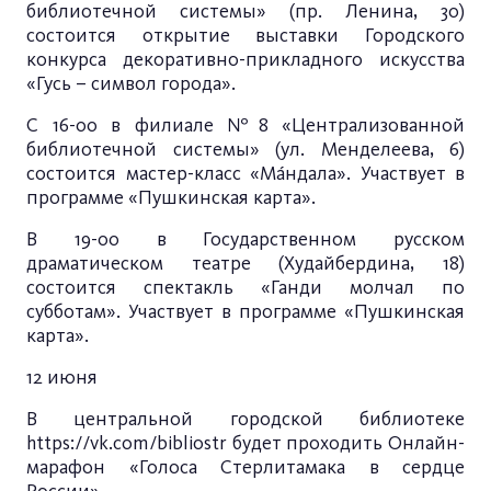
библиотечной системы» (пр. Ленина, 30)
состоится открытие выставки Городского
конкурса декоративно-прикладного искусства
«Гусь – символ города».
С 16-00 в филиале №8 «Централизованной
библиотечной системы» (ул. Менделеева, 6)
состоится мастер-класс «Мáндала». Участвует в
программе «Пушкинская карта».
В 19-00 в Государственном русском
драматическом театре (Худайбердина, 18)
состоится спектакль «Ганди молчал по
субботам». Участвует в программе «Пушкинская
карта».
12 июня
В центральной городской библиотеке
https://vk.com/bibliostr
будет проходить Онлайн-
марафон «Голоса Стерлитамака в сердце