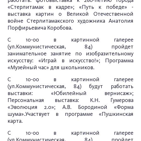
работать: фотовыставка к 260-летию города
«Стерлитамак в кадре»; «Путь к победе» -
выставка картин о Великой Отечественной
войне Стерлитамакского художника Анатолия
Порфирьевича Коробова.
С 10-00 в картинной галерее
(ул.Коммунистическая, 84) пройдет
занимательное занятие по изобразительному
искусству: «Играй в искусство!»; Программа
«Музейный час» для школьников.
С 10-00 в картинной галерее
(ул.Коммунистическая, 84) будут работать
выставки: «Юбилейный вернисаж»;
Персональная выставка: К.Н. Гумерова
«Эволюция 2.0»; А.В. Бородиной «Форма
шума».Участвует в программе «Пушкинская
карта.
С 10-00 в картинной галерее
(ул.Коммунистическая, 84) пройдет