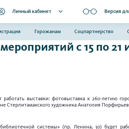
Личный кабинет
Версия дл
истрация
Горожанам
Соцпартнерство
мероприятий с 15 по 21 
т работать выставки: фотовыставка к 260-летию гор
йне Стерлитамакского художника Анатолия Порфирьев
иблиотечной системы» (пр. Ленина, 30) будет раб