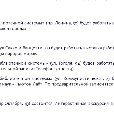
иотечной системы» (пр. Ленина, 30) будет работать 
мвол города»
л.Сакко и Ванцетти, 55) будет работать выставка раб
ды народов мира».
лиотечной системы» (ул. Гоголя, 94) будет работать
ельной записи (Телефон: 30-10-24).
блиотечной системы» (ул. Коммунистическая, 2) б
наук «Ньютон-Лаб». По предварительной записи (телеф
пр.Октября, 43) состоится Интерактивная экскурсия 