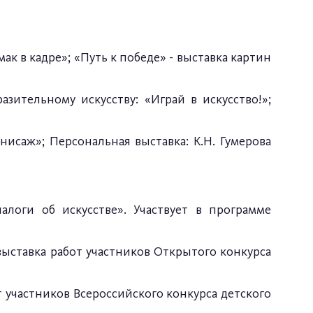
ак в кадре»; «Путь к победе» - выставка картин
азительному искусству: «Играй в искусство!»;
нисаж»; Персональная выставка: К.Н. Гумерова
алоги об искусстве». Участвует в программе
выставка работ участников Открытого конкурса
от участников Всероссийского конкурса детского