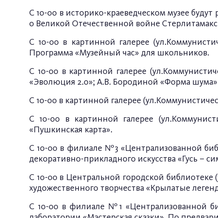
С 10-00 в историко-краеведческом музее будут 
о Великой Отечественной войне Стерлитамакс
С 10-00 в картинной галерее (ул.Коммунистич
Программа «Музейный час» для школьников.
С 10-00 в картинной галерее (ул.Коммунистич
«Эволюция 2.0»; А.В. Бородиной «Форма шума».
С 10-00 в картинной галерее (ул.Коммунистиче
С 10-00 в картинной галерее (ул.Коммунист
«Пушкинская карта».
С 10-00 в филиале №3 «Централизованной библ
декоративно-прикладного искусства «Гусь – си
С 10-00 в Центральной городской библиотеке (у
художественного творчества «Крылатые леген
С 10-00 в филиале №1 «Централизованной биб
лаборатории «Мастерская сказки». По предварит