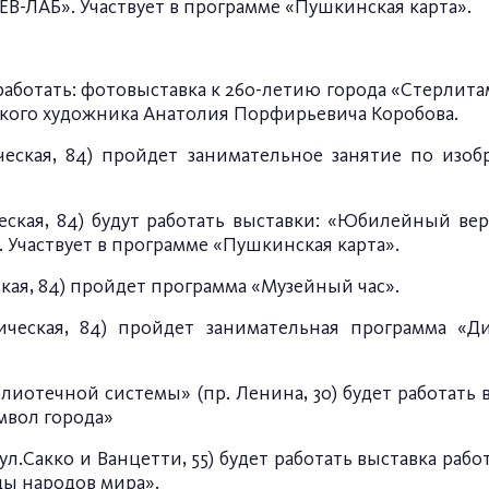
-ЛАБ». Участвует в программе «Пушкинская карта».
работать: фотовыставка к 260-летию города «Стерлитам
кого художника Анатолия Порфирьевича Коробова.
еская, 84) пройдет занимательное занятие по изобр
еская, 84) будут работать выставки: «Юбилейный вер
 Участвует в программе «Пушкинская карта».
ская, 84) пройдет программа «Музейный час».
ическая, 84) пройдет занимательная программа «Ди
иотечной системы» (пр. Ленина, 30) будет работать 
мвол города»
л.Сакко и Ванцетти, 55) будет работать выставка раб
ды народов мира».