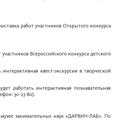
выставка работ участников Открытого конкурса
от участников Всероссийского конкурса детского
 интерактивная квест-экскурсия в творческой
удет работать интерактивная познавательная
он: 30-23-80).
в музее занимательных наук «ДАРВИН-ЛАБ». По