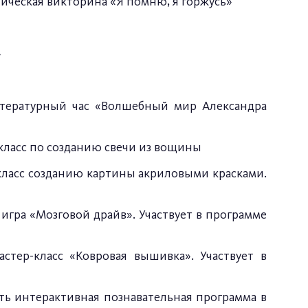
тическая викторина «Я помню, я горжусь»
»
литературный час «Волшебный мир Александра
класс по созданию свечи из вощины
класс созданию картины акриловыми красками.
 игра «Мозговой драйв». Участвует в программе
тер-класс «Ковровая вышивка». Участвует в
ть интерактивная познавательная программа в