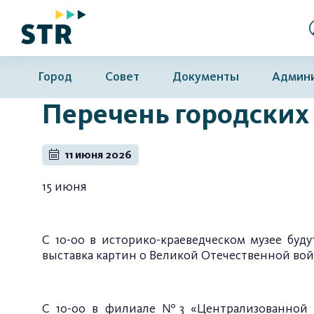
Город
Совет
Документы
Админ
Перечень городских 
11 июня 2026
15 июня
С 10-00 в историко-краеведческом музее буду
выставка картин о Великой Отечественной во
С 10-00 в филиале №3 «Централизованной б