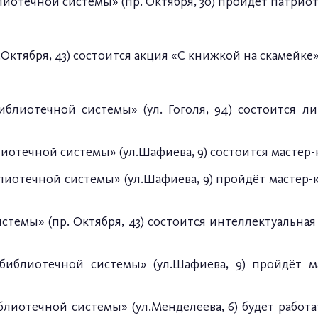
иотечной системы» (пр. Октября, 30) пройдет патрио
.Октября, 43) состоится акция «С книжкой на скамейке
блиотечной системы» (ул. Гоголя, 94) состоится 
иотечной системы» (ул.Шафиева, 9) состоится мастер-
лиотечной системы» (ул.Шафиева, 9) пройдёт мастер-
темы» (пр. Октября, 43) состоится интеллектуальная
иблиотечной системы» (ул.Шафиева, 9) пройдёт мас
лиотечной системы» (ул.Менделеева, 6) будет работа