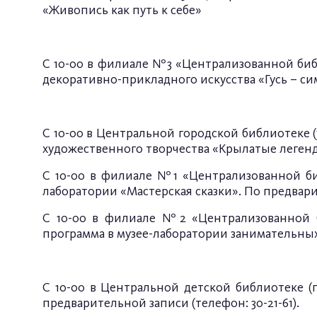
«Живопись как путь к себе»
С 10-00 в филиале №3 «Централизованной библ
декоративно-прикладного искусства «Гусь – си
С 10-00 в Центральной городской библиотеке (у
художественного творчества «Крылатые леген
С 10-00 в филиале №1 «Централизованной биб
лаборатории «Мастерская сказки». По предварит
С 10-00 в филиале №2 «Централизованной би
программа в музее-лаборатории занимательных 
С 10-00 в Центральной детской библиотеке (
предварительной записи (телефон: 30-21-61).