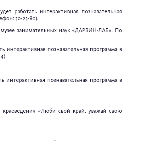
удет работать интерактивная познавательная
он: 30-23-80).
в музее занимательных наук «ДАРВИН-ЛАБ». По
ть интерактивная познавательная программа в
4).
ть интерактивная познавательная программа в
с краеведения «Люби свой край, уважай свою