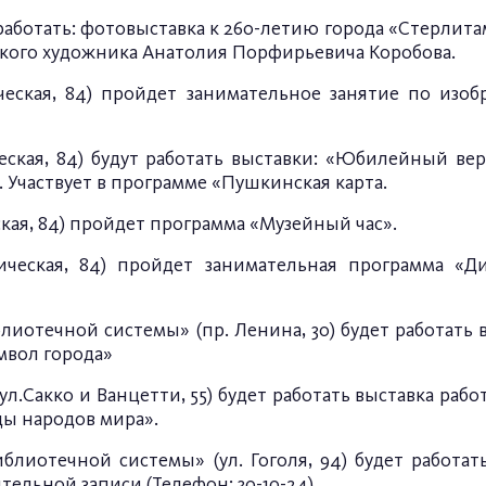
работать: фотовыставка к 260-летию города «Стерлитам
кого художника Анатолия Порфирьевича Коробова.
еская, 84) пройдет занимательное занятие по изобр
еская, 84) будут работать выставки: «Юбилейный вер
 Участвует в программе «Пушкинская карта.
ская, 84) пройдет программа «Музейный час».
ическая, 84) пройдет занимательная программа «Ди
иотечной системы» (пр. Ленина, 30) будет работать 
мвол города»
л.Сакко и Ванцетти, 55) будет работать выставка раб
ды народов мира».
лиотечной системы» (ул. Гоголя, 94) будет работать
ельной записи (Телефон: 30-10-24).