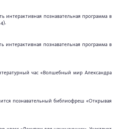
ть интерактивная познавательная программа в
4).
ть интерактивная познавательная программа в
литературный час «Волшебный мир Александра
тоится познавательный библиофреш «Открывая