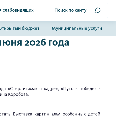
я слабовидящих
Поиск по сайту
Открытый бюджет
Муниципальные услуги
июня 2026 года
ода «Стерлитамак в кадре»; «Путь к победе» -
ича Коробова.
отать Выставка картин мам особенных детей