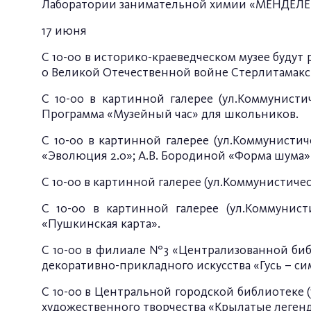
Лаборатории занимательной химии «МЕНДЕЛЕЕВ
17 июня
С 10-00 в историко-краеведческом музее будут 
о Великой Отечественной войне Стерлитамакс
С 10-00 в картинной галерее (ул.Коммунистич
Программа «Музейный час» для школьников.
С 10-00 в картинной галерее (ул.Коммунистич
«Эволюция 2.0»; А.В. Бородиной «Форма шума».
С 10-00 в картинной галерее (ул.Коммунистиче
С 10-00 в картинной галерее (ул.Коммунист
«Пушкинская карта».
С 10-00 в филиале №3 «Централизованной библ
декоративно-прикладного искусства «Гусь – си
С 10-00 в Центральной городской библиотеке (у
художественного творчества «Крылатые леген