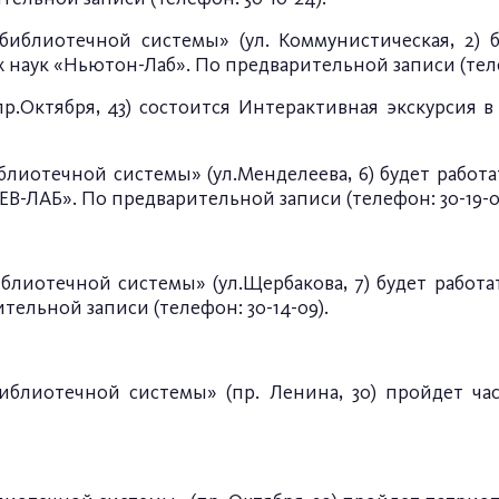
блиотечной системы» (ул. Коммунистическая, 2) б
наук «Ньютон-Лаб». По предварительной записи (телеф
пр.Октября, 43) состоится Интерактивная экскурсия 
лиотечной системы» (ул.Менделеева, 6) будет работа
ЛАБ». По предварительной записи (телефон: 30-19-0
лиотечной системы» (ул.Щербакова, 7) будет работа
ельной записи (телефон: 30-14-09).
блиотечной системы» (пр. Ленина, 30) пройдет ча