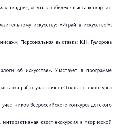
ак в кадре»; «Путь к победе» - выставка картин
азительному искусству: «Играй в искусство!»;
нисаж»; Персональная выставка: К.Н. Гумерова
алоги об искусстве». Участвует в программе
выставка работ участников Открытого конкурса
от участников Всероссийского конкурса детского
 интерактивная квест-экскурсия в творческой