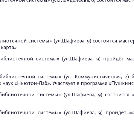
иотечной системы» (ул.Менделеева, 6) состоится маст
иотечной системы» (ул.Шафиева, 9) состоится мастер-
 карта»
блиотечной системы» (ул.Шафиева, 9) пройдёт мас
блиотечной системы» (ул. Коммунистическая, 2) б
 наук «Ньютон-Лаб». Участвует в программе «Пушкинск
блиотечной системы» (ул.Шафиева, 9) состоится м
иблиотечной системы» (ул.Шафиева, 9) пройдёт мас