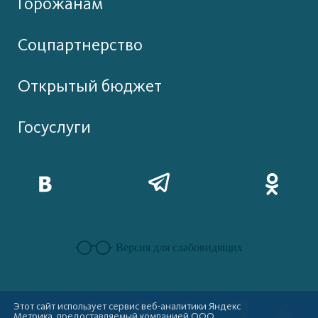
Горожанам
Соцпартнерство
Открытый бюджет
Госуслуги
Версия для слабовидящих
Этот сайт использует сервис веб-аналитики Яндекс
Метрика, предоставляемый компанией ООО