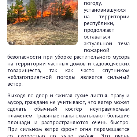
погоду,
установившуюся
на территории
республики,
продолжает
оставаться
актуальной тема
пожарной
безопасности при уборке растительного мусора
на территории частных домов и садоводческих
товариществ, так как часто спутником
неблагоприятной погоды является сильный
ветер.
Выходя во двор и сжигая сухие листья, траву и
мусор, граждане не учитывают, что ветер может
сделать обычный костёр неуправляемым
пламенем. Травяные палы охватывают большие
площади и распространяются очень быстро.
При сильном ветре фронт огня перемещается
со скоростью до 25-30 км/час. Это очень