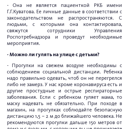
- Она не является пациенткой РКБ имени
Г.Г.Куватова. Ее личные данные в соответствии с
законодательством не распространяются. С
людьми, с которыми она контактировала,
свяжутся сотрудники Управления
Роспотребнадзора и проведут необходимые
мероприятия.
- Можно ли гулять на улице с детьми?
- Прогулки на свежем воздухе необходимы с
соблюдением социальной дистанции. Ребенка
надо правильно одевать, чтоб он не перегрелся
либо не замерз. У нас кроме коронавируса есть и
другие простудные и острые респираторные
заболевания. Если с ребенком гуляет мама, то
маску надевать не обязательно. При походе в
магазин, на прогулках соблюдайте безопасную
дистанцию 1,5 – 2 м до ближайшего человека. Не
рекомендуются прогулки дальше 150 метров от
дома и с людьми, с которыми вы не проживаете