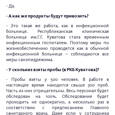
- Да.
- А как же продукты будут привозить?
- Это такая же работа, как в инфекционной
больнице. Республиканская клиническая
больница им.Г.Г. Куватова стала временным
инфекционным госпиталем. Поэтому меры по
жизнеобеспечению проводятся как в обычной
инфекционной больнице – соблюдаются все
меры санэпидрежима.
- У скольких взяты пробы (в РКБ Куватова)?
- Пробы взяты у 500 человек. В работе в
настоящее время находится свыше 300 проб.
Часть из них отрицательны. Весь персонал будет
обследован на 100%. Обследование будет
проходить не однократно, а несколько раз в
соответствии с предписанием Главного
санитарного врача. Даже если у сотрудника