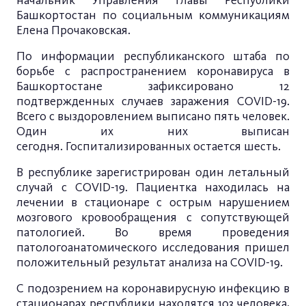
начальник Управления Главы Республики
Башкортостан по социальным коммуникациям
Елена Прочаковская.
По информации республиканского штаба по
борьбе с распространением коронавируса в
Башкортостане зафиксировано 12
подтвержденных случаев заражения COVID-19.
Всего с выздоровлением выписано пять человек.
Один их них выписан
сегодня. Госпитализированных остается шесть.
В республике зарегистрирован один летальный
случай с COVID-19. Пациентка находилась на
лечении в стационаре с острым нарушением
мозгового кровообращения с сопутствующей
патологией. Во время проведения
патологоанатомического исследования пришел
положительный результат анализа на COVID-19.
С подозрением на коронавирусную инфекцию в
стационарах республики находятся 103 человека,