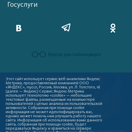
Госуслуги
Версия для слабовидящих
Этот сайт использует сервис веб-аналитики Яндекс
Метрика, предоставляемый компанией ООО
«ЯНДЕКС», 119021, Россия, Москва, ул. Л. Толстого, 16
(далее — Яндекс) Сервис Яндекс Метрика
использует технологию «cookie» — небольшие
текстовые файлы, размещаемые на компьютере
пользователей с целью анализа их пользовательской
активности. Собранная при помощи cookie
информация не может идентифицировать вас,
однако может помочь нам улучшить работу нашего
сайта. Информация об использовании вами данного
сайта, собранная при помощи cookie, будет
Copyright © 2009-2026
передаваться Яндексу и храниться на сервере
Администрация городского округа город Стерлитамак Республики Башкортостан