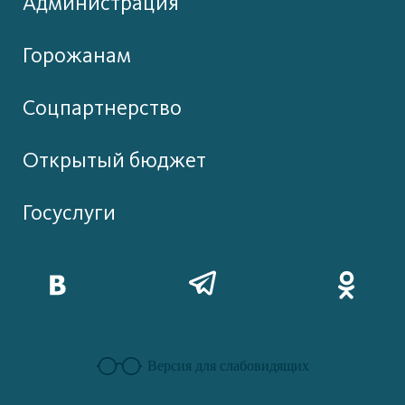
Администрация
Горожанам
Соцпартнерство
Открытый бюджет
Госуслуги
Версия для слабовидящих