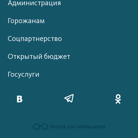
Администрация
Горожанам
Соцпартнерство
Открытый бюджет
Госуслуги
Версия для слабовидящих