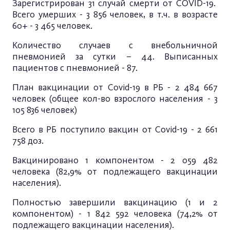
Зарегистрирован 31 случай смерти от COVID-19.
Всего умерших - 3 856 человек, в т.ч. в возрасте
60+ - 3 465 человек.
Количество случаев с внебольничной
пневмонией за сутки – 44. Выписанных
пациентов с пневмонией - 87.
План вакцинации от Covid-19 в РБ - 2 484 667
человек (общее кол-во взрослого населения - 3
105 836 человек)
Всего в РБ поступило вакцин от Covid-19 - 2 661
758 доз.
Вакцинировано 1 компонентом - 2 059 482
человека (82,9% от подлежащего вакцинации
населения).
Полностью завершили вакцинацию (1 и 2
компонентом) - 1 842 592 человека (74,2% от
подлежащего вакцинации населения).