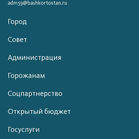
adm59@bashkortostan.ru
Город
Совет
Администрация
Горожанам
Соцпартнерство
Открытый бюджет
Госуслуги