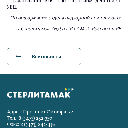
- срабатывание АПС, 1 вызов - взаимодействие с
УВД.
По информации отдела надзорной деятельности
г.Стерлитамак УНД и ПР ГУ МЧС России по РБ
Все новости
Адрес: Проспект Октября, 32
Тел.: 8 (3473) 252-350
Факс: 8 (3473) 242-436