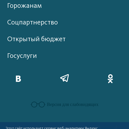
Горожанам
Соцпартнерство
Открытый бюджет
Госуслуги
Версия для слабовидящих
Этот сайт использует сервис веб-аналитики Яндекс