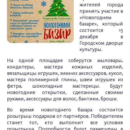
жителей города
принять участие в
«Новогоднем
базаре», который
состоится 15
декабря в
Городском дворце
культуры.
На одной площадке соберутся мыловары,
кондитеры, мастера кожаных изделий,
вязальщицы игрушек, зимних аксессуаров, кукол,
мастера полимерной глины, швеи игрушек из
фетра, шоколадные мастерицы. Будут
новогодние открытки, сделанные своими
руками, аксессуары для волос, бантики, броши.
Во время новогоднего базара состоится
розыгрыш подарков от партнёров. Победителем
станет тот, кто выполнит все условия
розыгрыша. Подробности будут размещены в