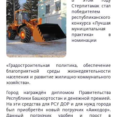
В этом году
Стерлитамак стал
победителем
республиканского
конкурса «Лучшая
муниципальная
практика» в
номинации
«Градостроительная политика, обеспечение
благоприятной среды жизнедеятельности
населения и развитие жилищно-коммунального
хозяйства».
Город награждён дипломом Правительства
Республики Башкортостан и денежной премией.
На эти средства для РСУ ДОР и для нужд города
был приобретён новый погрузчик «Амкодор».
Данный погрузчик удобен и прост в