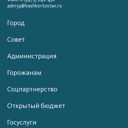
adm59@bashkortostan.ru
Город
Совет
Администрация
Горожанам
Соцпартнерство
Открытый бюджет
Госуслуги