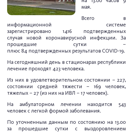
на 13.00 часов 9
мая.
Всего в
информационной системе
зарегистрировано 1416 подтвержденных
случая новой коронавирусной инфекции. За
прошедшие сутки –
плюс 84 подтвержденных результатов COVID-19.
На сегодняшний день в стационарах республики
лечение проходят 423 человека.
Из них в удовлетворительном состоянии – 227,
состоянии средней тяжести – 169 человек,
тяжелых – 27 (из них на ИВЛ – 17 человек).
На амбулаторном лечении находится 543
человек с легкой формой заболевания.
По уточненным данным по состоянию на 13.00
за прошедшие сутки с выздоровлением