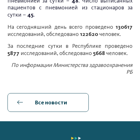
48
пневмонией за сутки –
. Число выписанных
пациентов с пневмонией из стационаров за
45
сутки –
.
130617
На сегодняшний день всего проведено
122620
исследований, обследовано
человек.
За последние сутки в Республике проведено
5877
5668
исследований, обследовано
человек.
По информации Министерства здравоохранения
РБ
Все новости