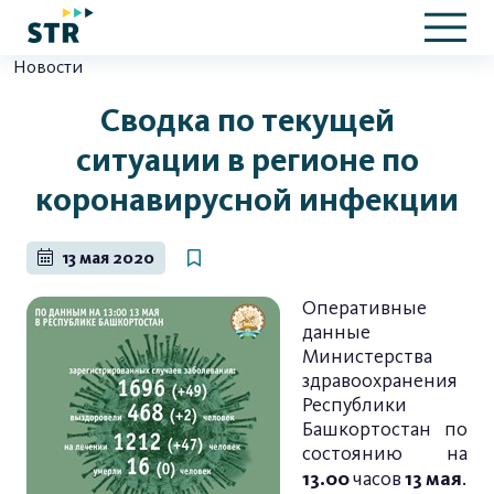
Новости
Сводка по текущей
ситуации в регионе по
коронавирусной инфекции
13 мая 2020
Оперативные
данные
Министерства
здравоохранения
Республики
Башкортостан по
состоянию на
13.00
13 мая
часов
.