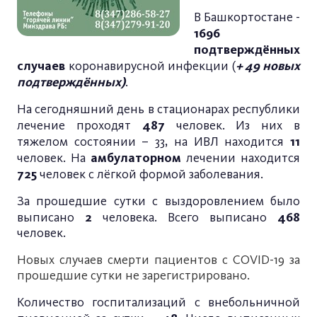
В Башкортостане -
1696
подтверждённых
случаев
+ 49 новых
коронавирусной инфекции (
подтверждённых)
.
На сегодняшний день в стационарах республики
487
лечение проходят
человек. Из них в
11
тяжелом состоянии – 33, на ИВЛ находится
амбулаторном
человек.
На
лечении находится
725
человек с лёгкой формой заболевания.
За прошедшие сутки с выздоровлением было
2
468
выписано
человека. Всего выписано
человек.
Новых случаев смерти пациентов с
COVID
-19 за
прошедшие сутки не зарегистрировано.
Количество госпитализаций с внебольничной