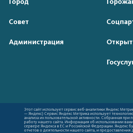
Город
Горожа
Совет
Соцпар
Администрация
Открыт
Госуслу
Этот сайт использует сервис веб-аналитики Яндекс Метрик
— Яндекс) Сервис Яндекс Метрика использует технологи
анализа их пользовательской активности. Собранная при
работу нашего сайта. Информация об использовании вами 
сервере Яндекса в ЕС и Российской Федерации. Яндекс б
отчетов о деятельности нашего сайта, и предоставления 