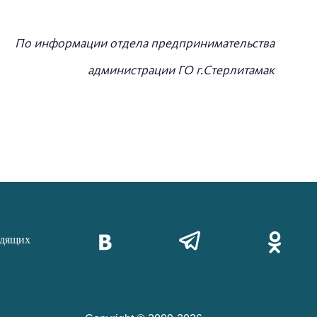
По информации отдела предпринимательства
администрации ГО г.Стерлитамак
идящих