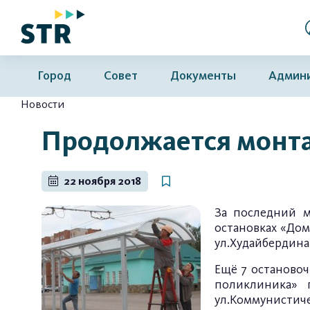
Город
Совет
Документы
Админ
Новости
Продолжается монт
22 ноября 2018
За последний м
остановках «Дом
ул.Худайбердина
Ещё 7 остановоч
поликлиника» 
ул.Коммунистиче