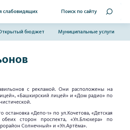
я слабовидящих
Поиск по сайту
Открытый бюджет
Муниципальные услуги
ьонов
авильонов с рекламой. Они расположены на
 лицей», «Башкирский лицей» и «Дом радио» по
унистической.
о остановка «Депо-1» по ул.Кочетова, «Детская
обеих сторон проспекта, «Ул.Блюхера» по
крорайон Солнечный» и «Ул.Артёма».