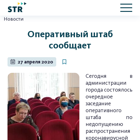
Новости
Оперативный штаб
сообщает
27 апреля 2020
Сегодня в
администрации
города состоялось
очередное
заседание
оперативного
штаба по
недопущению
распространения
коронавирусной