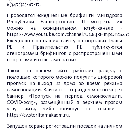
8(3473)23-87-17.
Проводятся ежедневные брифинги Минздрава
Республики Башкортостан. Посмотреть их
можно на официальном ютуб-канале -
https://www.youtube.com/channel/UC64xHmpOrZS
Ежедневно на нашем сайте, на порталах Главы
РБ и Правительства РБ публикуются
стенограммы брифингов с распространёнными
вопросами и ответами на них.
Также на нашем сайте работает раздел, с
помощью которого можно получить цифровой
пропуск на выход из дома во время режима
самоизоляции. Зайти в этот раздел можно через
баннер «Пропуск на период самоизоляции.
COVID-2019», размещённый в верхнем правом
углу сайта, либо кликнув по ссылке -
https://cv.sterlitamakadm.ru
.
Запущен сервис регистрации поездок на личном