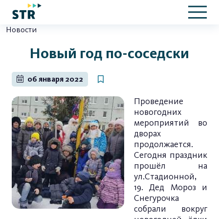
Новости
Новый год по-соседски
06 января 2022
Проведение
новогодних
мероприятий во
дворах
продолжается.
Сегодня праздник
прошёл на
ул.Стадионной,
19. Дед Мороз и
Снегурочка
собрали вокруг