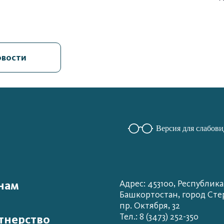
овости
Версия для слабов
нам
Адрес: 453100, Республика
Башкортостан, город Сте
пр. Октября, 32
Тел.: 8 (3473) 252-350
тнерство