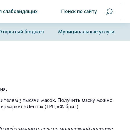
я слабовидящих
Поиск по сайту
Открытый бюджет
Муниципальные услуги
ция.
 жителям 3 тысячи масок. Получить маску можно
ипермаркет «Лента» (ТРЦ «Фабри»).
о информации отдела по молодёжной политике