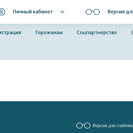
Личный кабинет
Версия дл
истрация
Горожанам
Соцпартнерство
Версия для слабов