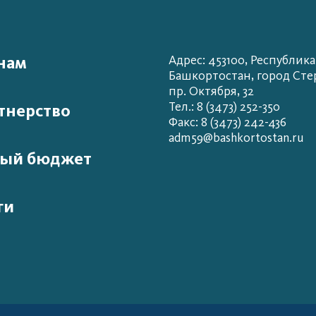
нам
Адрес: 453100, Республика
Башкортостан, город Сте
пр. Октября, 32
Тел.: 8 (3473) 252-350
тнерство
Факс: 8 (3473) 242-436
adm59@bashkortostan.ru
ый бюджет
ги