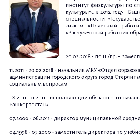
институт физкультуры по с
культуры»., в 2012 году - 
специальности «Государст
знаком «Почётный работн
«Заслуженный работник обра
20.02.2018 - по н./вр. - за
11.2011 - 20.02.2018 - начальник МКУ «Отдел обр
администрации городского округа город Стерлитам
социальным вопросам
08.2011 - 11.2011 - исполняющий обязанности нач
Башкортостан»
07.2000 - 08.2011 - директор муниципальной сре
04.1998 - 07.2000 - заместитель директора по уч