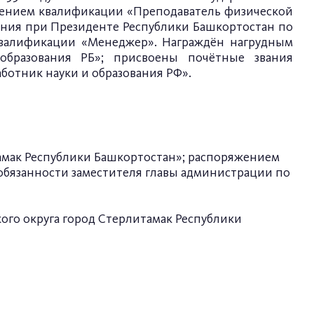
воением квалификации «Преподаватель физической
ления при Президенте Республики Башкортостан по
квалификации «Менеджер». Награждён нагрудным
образования РБ»; присвоены почётные звания
ботник науки и образования РФ».
итамак Республики Башкортостан»; распоряжением
 обязанности заместителя главы администрации по
кого округа город Стерлитамак Республики