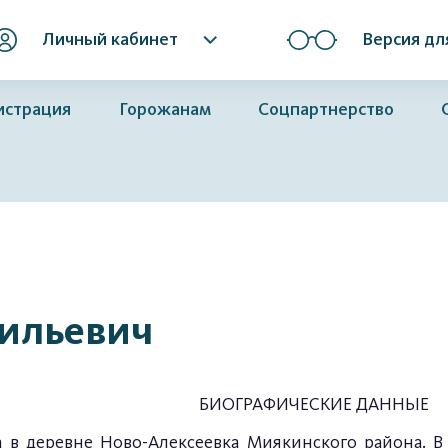
Личный кабинет
Версия дл
истрация
Горожанам
Соцпартнерство
сильевич
БИОГРАФИЧЕСКИЕ ДАННЫЕ
а в деревне Ново-Алексеевка Миякинского района. В