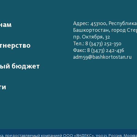
нам
Адрес: 453100, Республика
Башкортостан, город Сте
пр. Октября, 32
Тел.: 8 (3473) 252-350
тнерство
Факс: 8 (3473) 242-436
adm59@bashkortostan.ru
ый бюджет
ги
а, предоставляемый компанией ООО «ЯНДЕКС», 119021, Россия, Москва, у