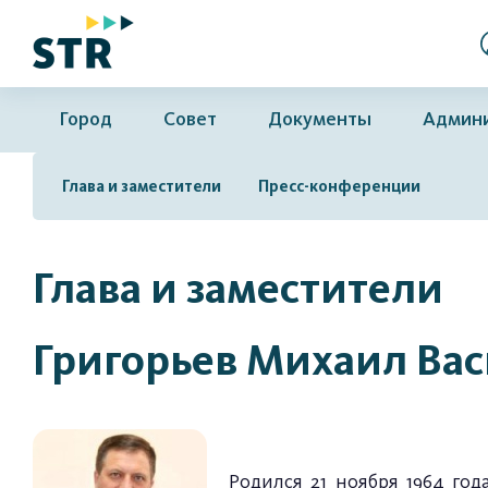
Город
Совет
Документы
Админ
Глава и заместители
Пресс-конференции
Глава и заместители
Григорьев Михаил Ва
Родился 21 ноября 1964 год