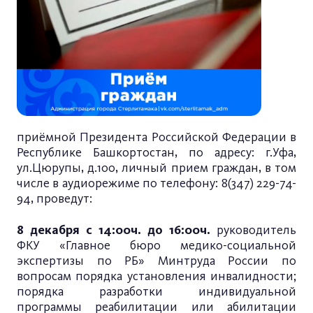
приёмной Президента Российской Федерации в
Республике Башкортостан, по адресу: г.Уфа,
ул.Цюрупы, д.100, личный прием граждан, в том
числе в аудиорежиме по телефону: 8(347) 229-74-
94, проведут:
8 декабря с 14:00ч. до 16:00ч.
руководитель
ФКУ «Главное бюро медико-социальной
экспертизы по РБ» Минтруда России по
вопросам порядка установления инвалидности;
порядка разработки индивидуальной
программы реабилитации или абилитации