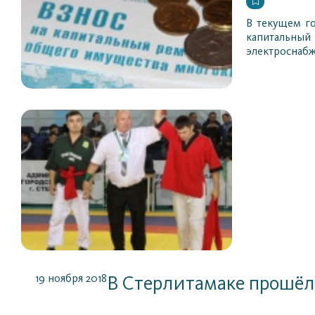
В текущем го
капитальный
электроснабж
19 ноября 2018
В Стерлитамаке прошёл