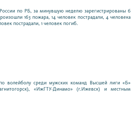
 России по РБ, за минувшую неделю зарегистрированы 6
роизошли 163 пожара, 14 человек пострадали, 4 человека
овек пострадали, 1 человек погиб.
и по волейболу среди мужских команд Высшей лиги «Б»
Магнитогорск), «ИжГТУ-Динамо» (г.Ижевск) и местным