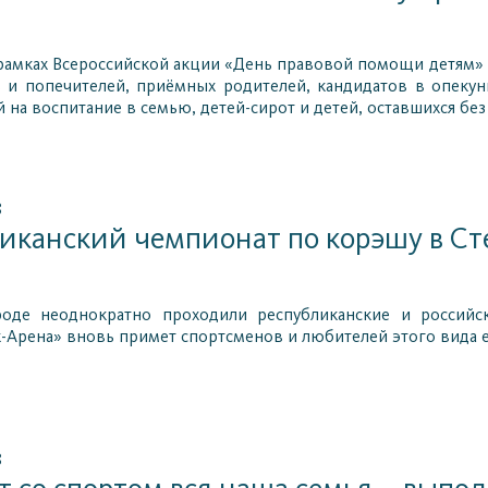
рамках Всероссийской акции «День правовой помощи детям» в
в и попечителей, приёмных родителей, кандидатов в опеку
 на воспитание в семью, детей-сирот и детей, оставшихся без
8
иканский чемпионат по корэшу в С
оде неоднократно проходили республиканские и российс
-Арена» вновь примет спортсменов и любителей этого вида 
8