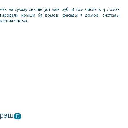
ах на сумму свыше 361 млн руб. В том числе в 4 домах
нтировали крыши 65 домов, фасады 7 домов, системы
ления 1 дома.
орэш