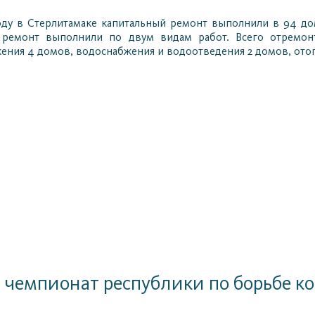
ду в Стерлитамаке капитальный ремонт выполнили в 94 дом
 ремонт выполнили по двум видам работ. Всего отремо
ения 4 домов, водоснабжения и водоотведения 2 домов, отоп
 чемпионат республики по борьбе к