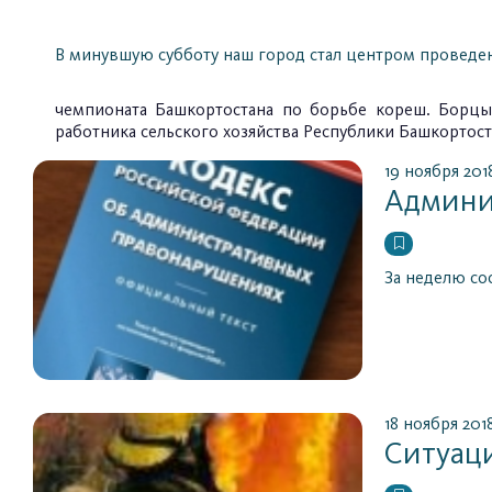
В минувшую субботу наш город стал центром проведе
чемпионата Башкортостана по борьбе кореш
. Борцы
работника сельского хозяйства Республики Башкортос
19 ноября 201
Админи
За неделю со
18 ноября 201
Ситуаци