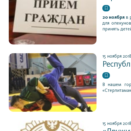
20 ноября
в 
для опекуно
принять детей
15 ноября 201
Республ
В нашем гор
«Стерлитамак
15 ноября 201