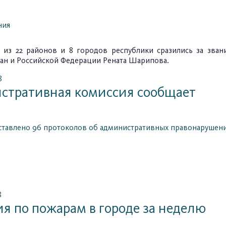
ния
 из 22 районов и 8 городов республики сразились за зван
тан и Российской Федерации Рената Шарипова.
8
стративная комиссия сообщает
ставлено 96 протоколов об административных правонарушени
8
я по пожарам в городе за неделю