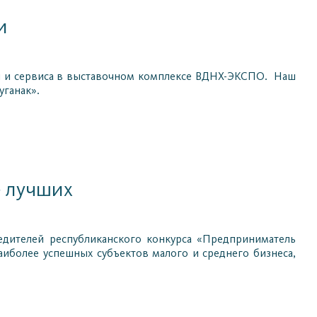
и
ии и сервиса в выставочном комплексе ВДНХ-ЭКСПО. Наш
уганак».
е лучших
едителей республиканского конкурса «Предприниматель
аиболее успешных субъектов малого и среднего бизнеса,