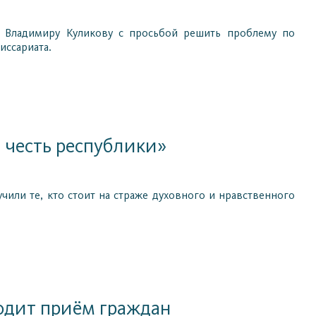
 Владимиру Куликову с просьбой решить проблему по
иссариата.
 честь республики»
чили те, кто стоит на страже духовного и нравственного
водит приём граждан