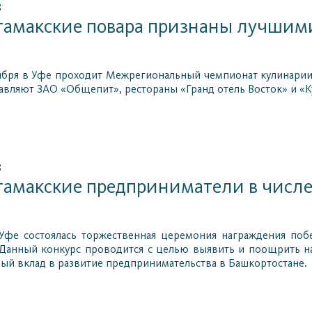
8
тамакские повара признаны лучшим
ноября в Уфе проходит Межрегиональный чемпионат кулинар
авляют ЗАО «Общепит», рестораны «Гранд отель Восток» и «К
8
тамакские предприниматели в числ
 Уфе состоялась торжественная церемония награждения поб
. Данный конкурс проводится с целью выявить и поощрить н
ый вклад в развитие предпринимательства в Башкортостане.