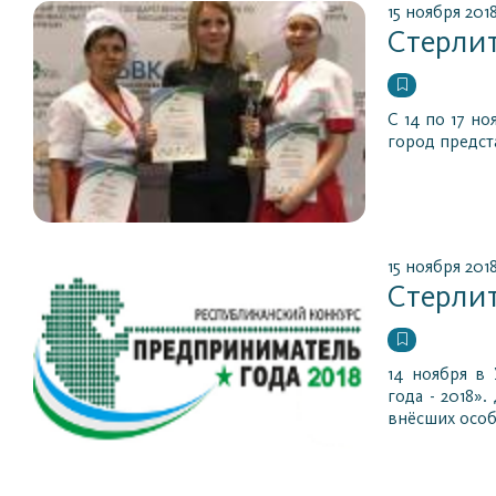
15 ноября 201
Стерли
С 14 по 17 
город предст
15 ноября 201
Стерли
14 ноября в
года - 2018»
внёсших особ