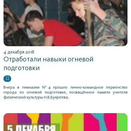
4 декабря 2018
Отработали навыки огневой
подготовки
Вчера в гимназии №4 прошло лично-командное первенство
города по огневой подготовке, посвящённое памяти учителя
физической культуры Н.В.Букреева.