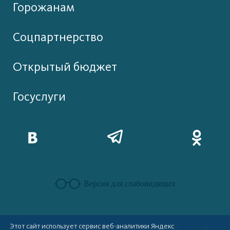
Горожанам
Соцпартнерство
Открытый бюджет
Госуслуги
Версия для слабовидящих
Этот сайт использует сервис веб-аналитики Яндекс