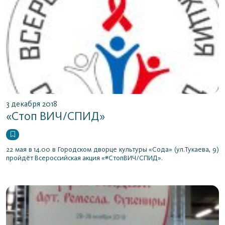
3 декабря 2018
«Стоп ВИЧ/СПИД»
22 мая в 14.00 в Городском дворце культуры «Сода» (ул.Тукаева, 9)
пройдёт Всероссийская акция «#СтопВИЧ/СПИД».