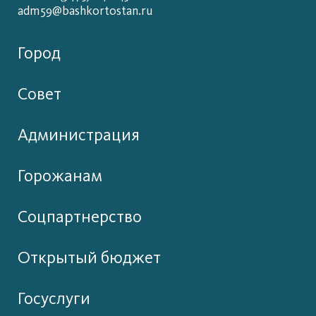
adm59@bashkortostan.ru
Город
Совет
Администрация
Горожанам
Соцпартнерство
Открытый бюджет
Госуслуги