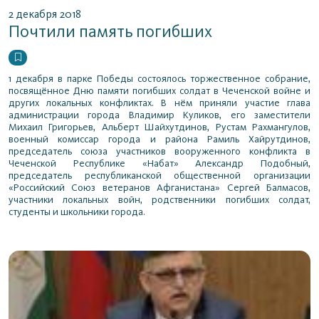
2 декабря 2018
Почтили память погибших
1 декабря в парке Победы состоялось торжественное собрание,
посвящённое Дню памяти погибших солдат в Чеченской войне и
других локальных конфликтах. В нём приняли участие глава
администрации города Владимир Куликов, его заместители
Михаил Григорьев, Альберт Шайхутдинов, Рустам Рахмангулов,
военный комиссар города и района Рамиль Хайрутдинов,
председатель союза участников вооруженного конфликта в
Чеченской Республике «Набат» Александр Подобный,
председатель республиканской общественной организации
«Российский Союз ветеранов Афганистана» Сергей Балмасов,
участники локальных войн, родственники погибших солдат,
студенты и школьники города.