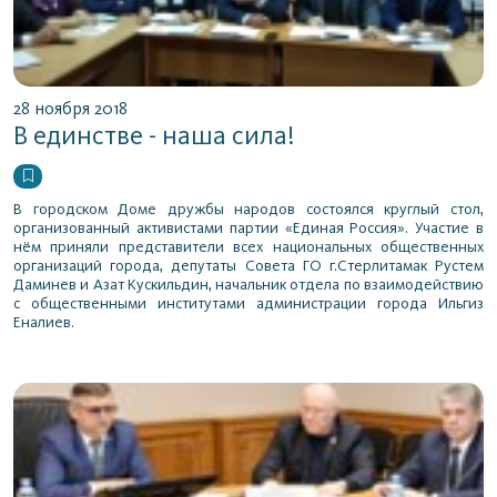
28 ноября 2018
В единстве - наша сила!
В городском Доме дружбы народов состоялся круглый стол,
организованный активистами партии «Единая Россия». Участие в
нём приняли представители всех национальных общественных
организаций города, депутаты Совета ГО г.Стерлитамак Рустем
Даминев и Азат Кускильдин, начальник отдела по взаимодействию
с общественными институтами администрации города Ильгиз
Еналиев.