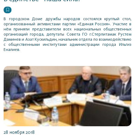
В городском Доме дружбы народов состоялся круглый стол,
организованный активистами партии «Единая Россия». Участие в
нём приняли представители всех национальных общественных
организаций города, депутаты Совета ГО г.Стерлитамак Рустем
Даминев и Азат Кускильдин, начальник отдела по взаимодействию
с общественными институтами администрации города Ильгиз
Еналиев.
28 ноября 2018